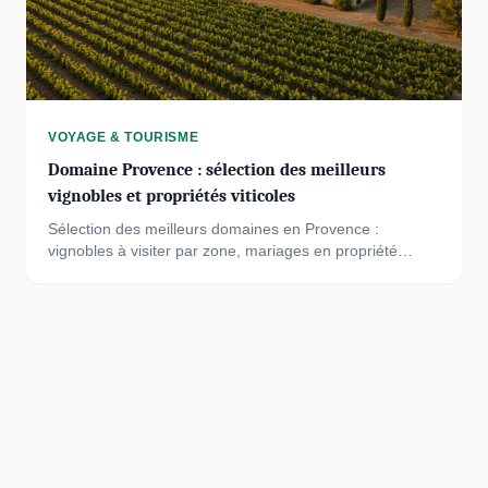
VOYAGE & TOURISME
Domaine Provence : sélection des meilleurs
vignobles et propriétés viticoles
Sélection des meilleurs domaines en Provence :
vignobles à visiter par zone, mariages en propriété
viticole, séjours et achat de domaine dans le Var et les
Bouches-du-Rhône.
Domaine de la Baude
Votre guide du voyage authentique en France : domaines
d'exception, villages de caractère, propriétés de charme et