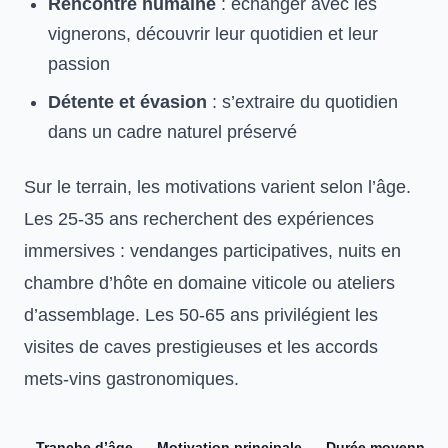
Rencontre humaine
: échanger avec les
vignerons, découvrir leur quotidien et leur
passion
Détente et évasion
: s’extraire du quotidien
dans un cadre naturel préservé
Sur le terrain, les motivations varient selon l’âge.
Les 25-35 ans recherchent des expériences
immersives : vendanges participatives, nuits en
chambre d’hôte en domaine viticole
ou ateliers
d’assemblage. Les 50-65 ans privilégient les
visites de caves prestigieuses et les accords
mets-vins gastronomiques.
Tranche d’âge
Motivation principale
Durée moyenne d