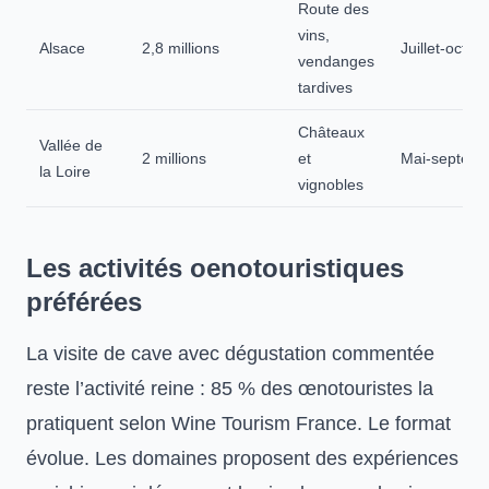
Route des
vins,
Alsace
2,8 millions
Juillet-octob
vendanges
tardives
Châteaux
Vallée de
2 millions
et
Mai-septem
la Loire
vignobles
Les activités oenotouristiques
préférées
La
visite de cave
avec dégustation commentée
reste l’activité reine : 85 % des œnotouristes la
pratiquent selon Wine Tourism France. Le format
évolue. Les domaines proposent des expériences