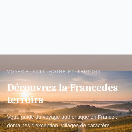
VOYAGE, PATRIMOINE ET TERROIR
Découvrez la France
des
terroirs
Votre guide du voyage authentique en France :
domaines d'exception, villages de caractère,